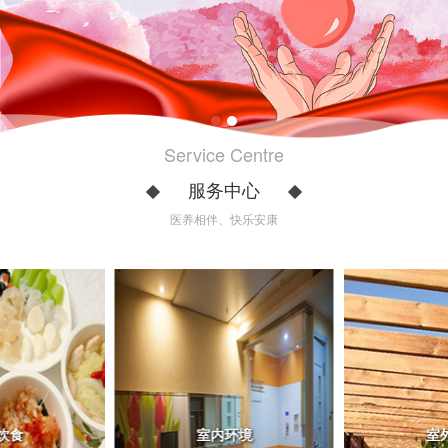
Service Centre
服务中心
医养相伴、快乐安康
饮食
室内环境
室