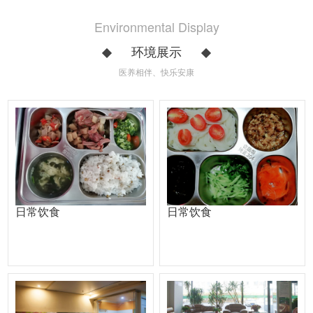
Environmental Display
环境展示
医养相伴、快乐安康
日常饮食
日常饮食