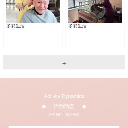
多彩生活
多彩生活
+
Activity Dynamics
活动动态
医养相伴、快乐安康