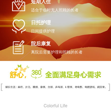
短期入住
适合于临时无人照顾的长者
日托护理
日间提供护理
院后康复
离院后需要护理和照顾的长者
Colorful Life