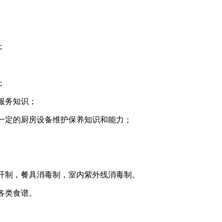
；
；
服务知识；
一定的厨房设备维护保养知识和能力；
开制，餐具消毒制，室内紫外线消毒制。
各类食谱。