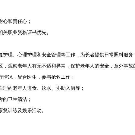
耐心和责任心；
相关职业资格证书优先。
复护理、心理护理和安全管理等工作，为长者提供日常照料服务
区，观察老年人有无不适和异常，保护老年人的安全，意外事故
疗情况，配合医生，参与抢救工作；
自理的老年人进食、饮水、协助入厕等；
舍的卫生清洁；
康复训练及娱乐活动。