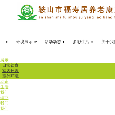
页
环境展示
活动动态
多彩生活
关于我
页
境展示
日常饮食
室内环境
室外环境
动动态
彩生活
于我们
复理疗
入我们
系我们