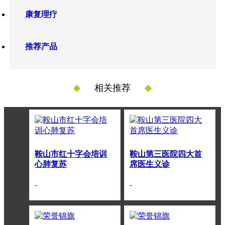
康复理疗
推荐产品
相关推荐
鞍山市红十字会培训
鞍山第三医院四大首
心肺复苏
席医生义诊