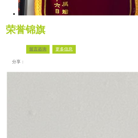
荣誉锦旗
留言咨询
更多信息
分享：